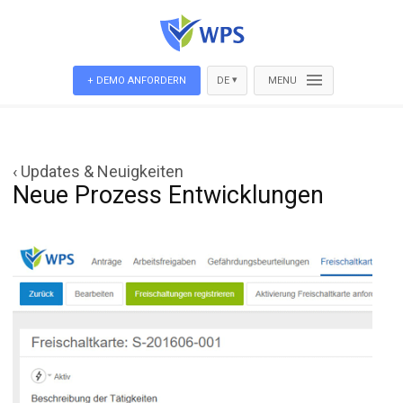
▾
+ DEMO ANFORDERN
DE
MENU
‹ Updates & Neuigkeiten
Neue Prozess Entwicklungen